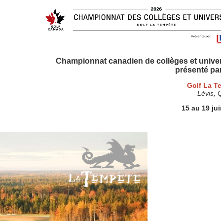
Championnat canadien de collèges et univer
présenté p
Golf La T
Lévis,
15 au 19 ju