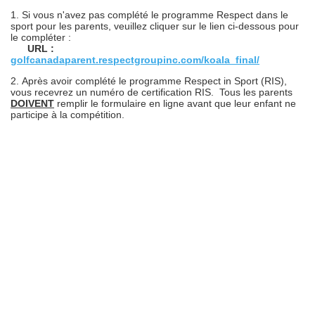
1. Si vous n'avez pas complété le programme Respect dans le
sport pour les parents, veuillez cliquer sur le lien ci-dessous pour
le compléter :
URL :
golfcanadaparent.respectgroupinc.com/koala_final/
2.
Après avoir complété le programme Respect in Sport (RIS),
vous recevrez un numéro de certification RIS. Tous les parents
DOIVENT
remplir le formulaire en ligne avant que leur enfant ne
participe à la compétition.