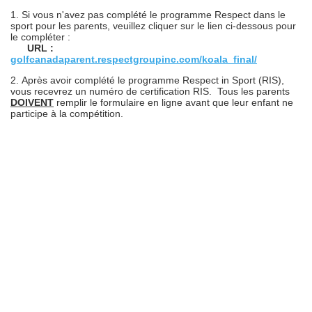
1. Si vous n'avez pas complété le programme Respect dans le
sport pour les parents, veuillez cliquer sur le lien ci-dessous pour
le compléter :
URL :
golfcanadaparent.respectgroupinc.com/koala_final/
2.
Après avoir complété le programme Respect in Sport (RIS),
vous recevrez un numéro de certification RIS. Tous les parents
DOIVENT
remplir le formulaire en ligne avant que leur enfant ne
participe à la compétition.