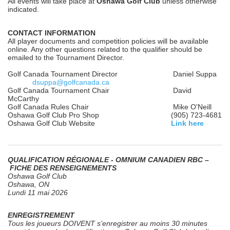
All events will take place at
Oshawa Golf Club
unless otherwise
indicated.
CONTACT INFORMATION
All player documents and competition policies will be available
online. Any other questions related to the qualifier should be
emailed to the Tournament Director.
Golf Canada Tournament Director Daniel Suppa
dsuppa@golfcanada.ca
Golf Canada Tournament Chair David
McCarthy
Golf Canada Rules Chair Mike O'Neill
Oshawa Golf Club Pro Shop (905) 723-4681
Oshawa Golf Club Website
Link here
QUALIFICATION RÉGIONALE - OMNIUM CANADIEN RBC –
FICHE DES RENSEIGNEMENTS
Oshawa Golf Club
Oshawa, ON
Lundi 11 mai 2026
ENREGISTREMENT
Tous les joueurs DOIVENT s’enregistrer au moins 30 minutes