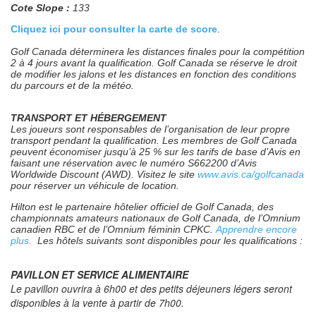
Cote Slope :
133
Cliquez ici pour consulter la carte de score
.
Golf Canada déterminera les distances finales pour la compétition
2 à 4 jours avant la qualification. Golf Canada se réserve le droit
de modifier les jalons et les distances en fonction des conditions
du parcours et de la météo.
TRANSPORT ET HÉBERGEMENT
Les joueurs sont responsables de l’organisation de leur propre
transport pendant la qualification. Les membres de Golf Canada
peuvent économiser jusqu’à 25 % sur les tarifs de base d’Avis en
faisant une réservation avec le numéro S662200 d’Avis
Worldwide Discount (AWD). Visitez le site
www.avis.ca/golfcanada
pour réserver un véhicule de location.
Hilton est le partenaire hôtelier officiel de Golf Canada, des
championnats amateurs nationaux de Golf Canada, de l’Omnium
canadien RBC et de l’Omnium féminin CPKC.
Apprendre encore
plus.
Les hôtels suivants sont disponibles pour les qualifications :
PAVILLON ET SERVICE ALIMENTAIRE
Le pavillon ouvrira à 6h00 et des petits déjeuners légers seront
disponibles à la vente à partir de 7h00.