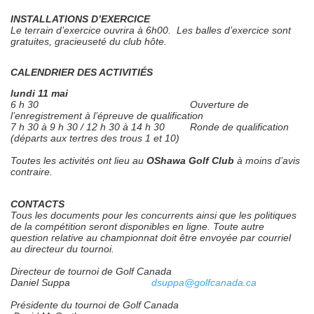
INSTALLATIONS D’EXERCICE
Le terrain d’exercice ouvrira à 6h00. Les balles d’exercice sont
gratuites, gracieuseté du club hôte.
CALENDRIER DES ACTIVITIÉS
lundi 11 mai
6 h 30 Ouverture de
l’enregistrement à l’épreuve de qualification
7 h 30 à 9 h 30 / 12 h 30 à 14 h 30 Ronde de qualification
(départs aux tertres des trous 1 et 10)
Toutes les activités ont lieu au
OShawa Golf Club
à moins d’avis
contraire.
CONTACTS
Tous les documents pour les concurrents ainsi que les politiques
de la compétition seront disponibles en ligne. Toute autre
question relative au championnat doit être envoyée par courriel
au directeur du tournoi.
Directeur de tournoi de Golf Canada
Daniel Suppa
dsuppa@golfcanada.ca
Présidente du tournoi de Golf Canada