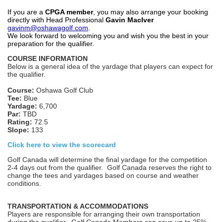
If you are a
CPGA member
, you may also arrange your booking
directly with Head Professional
Gavin MacIver
gavinm@oshawagolf.com
.
We look forward to welcoming you and wish you the best in your
preparation for the qualifier.
COURSE INFORMATION
Below is a general idea of the yardage that players can expect for
the qualifier.
Course:
Oshawa Golf Club
Tee:
Blue
Yardage:
6,700
Par:
TBD
Rating:
72.5
Slope:
133
Click here to view the scorecard
Golf Canada will determine the final yardage for the competition
2-4 days out from the qualifier. Golf Canada reserves the right to
change the tees and yardages based on course and weather
conditions.
TRANSPORTATION & ACCOMMODATIONS
Players are responsible for arranging their own transportation