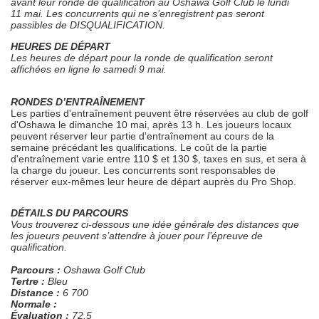
avant leur ronde de qualification au Oshawa Golf Club le lundi
11 mai. Les concurrents qui ne s’enregistrent pas seront
passibles de DISQUALIFICATION.
HEURES DE DÉPART
Les heures de départ pour la ronde de qualification seront
affichées en ligne le samedi 9 mai.
RONDES D’ENTRAÎNEMENT
Les parties d'entraînement peuvent être réservées au club de golf
d'Oshawa le dimanche 10 mai, après 13 h. Les joueurs locaux
peuvent réserver leur partie d'entraînement au cours de la
semaine précédant les qualifications. Le coût de la partie
d'entraînement varie entre 110 $ et 130 $, taxes en sus, et sera à
la charge du joueur. Les concurrents sont responsables de
réserver eux-mêmes leur heure de départ auprès du Pro Shop.
DÉTAILS DU PARCOURS
Vous trouverez ci-dessous une idée générale des distances que
les joueurs peuvent s’attendre à jouer pour l’épreuve de
qualification.
Parcours :
Oshawa Golf Club
Tertre :
Bleu
Distance :
6 700
Normale :
Évaluation :
72.5