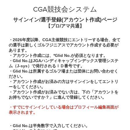
CGA競技会システム
サインイン/選手登録(アカウント作成)ページ
【プロ/アマ共通】
・2026年度以降、CGA主催競技にエントリーする場合、全て
の選手は新しくゴルフジニアスでアカウント作成する必要が
あります。
・アカウント作成には、*Glid No.が必須となります。
・Glid No.はJGAハンディキャップインデックス管理システ
ム（J-sys）で発行されるＩＤ番号です。
・Glid No.は所属するゴルフ場または団体にお問い合わせく
ださい。
・アカウント作成がお済みの方はサインインをしてエントリ
ーをしてください。
・アカウント作成がお済みでない方は、下の「アカウントを
お持ちでないですか？」に進んで登録してください。
・すでにサインインしている場合はプロフィール編集画面が
表示されます。
・Glid No.は半角数字で入力してください。