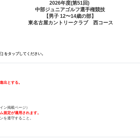
2026年度(第51回)
中部ジュニアゴルフ選手権競技
【男子 12〜14歳の部】
東名古屋
カントリークラブ 西コース
] をタップしてください。
へ進出とする。
イン掲載ページ）
ム規定が適用されます。
ンを遵守すること。