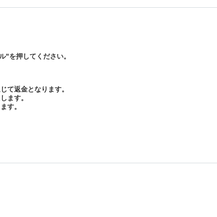
セル"を押してください。
通じて返金となります。
たします。
ります。
。