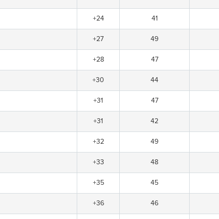
+24
41
+27
49
+28
47
+30
44
+31
47
+31
42
+32
49
+33
48
+35
45
+36
46