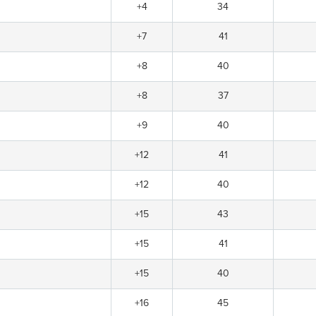
+4
34
+7
41
+8
40
+8
37
+9
40
+12
41
+12
40
+15
43
+15
41
+15
40
+16
45