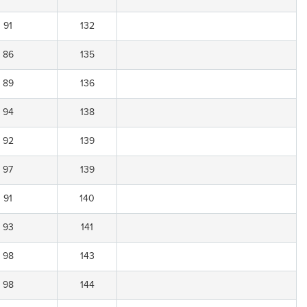
91
132
86
135
89
136
94
138
92
139
97
139
91
140
93
141
98
143
98
144