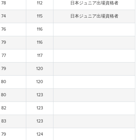
78
112
日本ジュニア出場資格者
74
115
日本ジュニア出場資格者
76
116
79
116
77
117
79
120
80
120
80
123
82
123
83
123
79
124