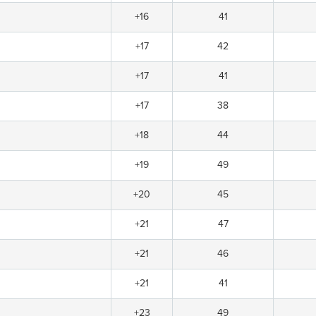
+16
41
+17
42
+17
41
+17
38
+18
44
+19
49
+20
45
+21
47
+21
46
+21
41
+23
49