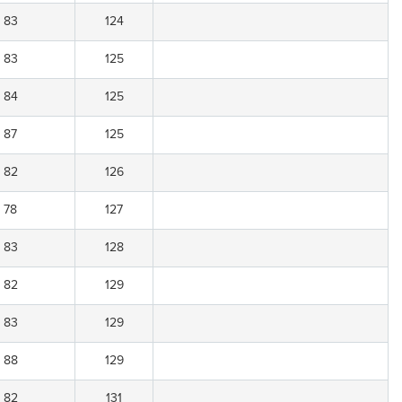
83
124
83
125
84
125
87
125
82
126
78
127
83
128
82
129
83
129
88
129
82
131