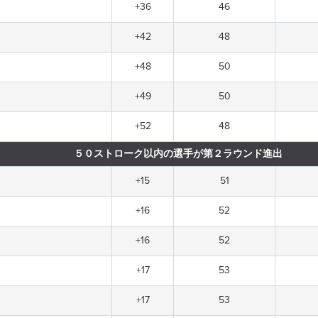
+36
46
+42
48
+48
50
+49
50
+52
48
５０ストローク以内の選手が第２ラウンド進出
+15
51
+16
52
+16
52
+17
53
+17
53