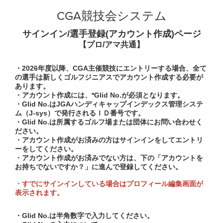
CGA競技会システム
サインイン/選手登録(アカウント作成)ページ
【プロ/アマ共通】
・2026年度以降、CGA主催競技にエントリーする場合、全て
の選手は新しくゴルフジニアスでアカウント作成する必要が
あります。
・アカウント作成には、*Glid No.が必須となります。
・Glid No.はJGAハンディキャップインデックス管理システ
ム（J-sys）で発行されるＩＤ番号です。
・Glid No.は所属するゴルフ場または団体にお問い合わせく
ださい。
・アカウント作成がお済みの方はサインインをしてエントリ
ーをしてください。
・アカウント作成がお済みでない方は、下の「アカウントを
お持ちでないですか？」に進んで登録してください。
・すでにサインインしている場合はプロフィール編集画面が
表示されます。
・Glid No.は半角数字で入力してください。