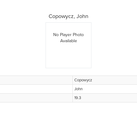
Copowycz, John
No Player Photo
Available
Copowycz
John
19.3