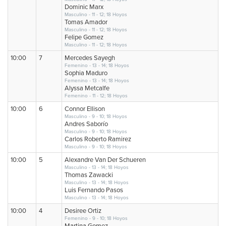
Dominic Marx
Masculino - 11 - 12; 18 Hoyos
Tomas Amador
Masculino - 11 - 12; 18 Hoyos
Felipe Gomez
Masculino - 11 - 12; 18 Hoyos
10:00
7
Mercedes Sayegh
Femenino - 13 - 14; 18 Hoyos
Sophia Maduro
Femenino - 13 - 14; 18 Hoyos
Alyssa Metcalfe
Femenino - 11 - 12; 18 Hoyos
10:00
6
Connor Ellison
Masculino - 9 - 10; 18 Hoyos
Andres Saborío
Masculino - 9 - 10; 18 Hoyos
Carlos Roberto Ramirez
Masculino - 9 - 10; 18 Hoyos
10:00
5
Alexandre Van Der Schueren
Masculino - 13 - 14; 18 Hoyos
Thomas Zawacki
Masculino - 13 - 14; 18 Hoyos
Luis Fernando Pasos
Masculino - 13 - 14; 18 Hoyos
10:00
4
Desiree Ortiz
Femenino - 9 - 10; 18 Hoyos