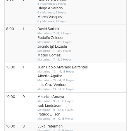
6 y Menores; 9 Hoyos
Diego Alvarado
6 y Menores; 9 Hoyos
Marco Vasquez
6 y Menores; 9 Hoyos
8:00
1
David Sarbok
Masculino - 7 - 8; 9 Hoyos
Rodolfo Zeledon
Masculino - 7 - 8; 9 Hoyos
Jacinto (jr) Lozada
Masculino - 7 - 8; 9 Hoyos
Mateo Gomez
Masculino - 7 - 8; 9 Hoyos
10:00
1
Juan Pablo Alvarado Barrantes
Masculino - 13 - 14; 18 Hoyos
Alberto Aguilar
Masculino - 13 - 14; 18 Hoyos
Luis Cruz Ventura
Masculino - 13 - 14; 18 Hoyos
10:00
9
Mauricio Amaya
Masculino - 9 - 10; 18 Hoyos
Isak Lindstrom
Masculino - 9 - 10; 18 Hoyos
Patrick Ellison
Masculino - 9 - 10; 18 Hoyos
10:00
8
Luka Peterman
Masculino - 11 - 12; 18 Hoyos