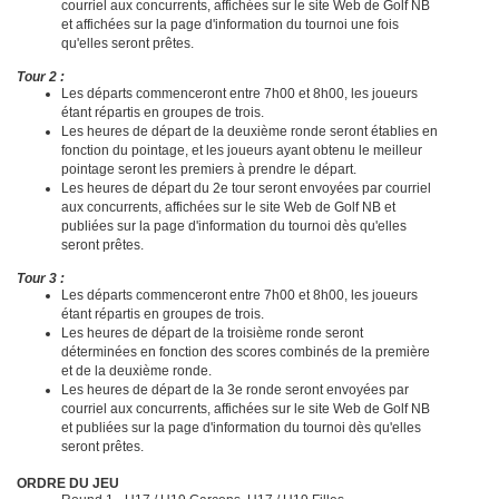
courriel aux concurrents, affichées sur le site Web de Golf NB
et affichées sur la page d'information du tournoi une fois
qu'elles seront prêtes.
Tour 2 :
Les départs commenceront entre 7h00 et 8h00, les joueurs
étant répartis en groupes de trois.
Les heures de départ de la deuxième ronde seront établies en
fonction du pointage, et les joueurs ayant obtenu le meilleur
pointage seront les premiers à prendre le départ.
Les heures de départ du 2e tour seront envoyées par courriel
aux concurrents, affichées sur le site Web de Golf NB et
publiées sur la page d'information du tournoi dès qu'elles
seront prêtes.
Tour 3 :
Les départs commenceront entre 7h00 et 8h00, les joueurs
étant répartis en groupes de trois.
Les heures de départ de la troisième ronde seront
déterminées en fonction des scores combinés de la première
et de la deuxième ronde.
Les heures de départ de la 3e ronde seront envoyées par
courriel aux concurrents, affichées sur le site Web de Golf NB
et publiées sur la page d'information du tournoi dès qu'elles
seront prêtes.
ORDRE DU JEU