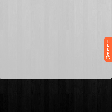
H
E
L
P