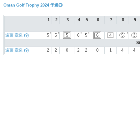
Oman Golf Trophy 2024 予選③
1
2
3
4
5
6
7
8
9
●
●
●
●
●
遠藤 章造 (9)
5
5
5
6
5
6
4
5
3
S
遠藤 章造 (9)
2
2
0
2
2
0
1
4
4