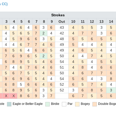
s CC)
Strokes
3
4
5
6
7
8
9
Out
10
11
12
13
14
5
4
6
4
6
3
6
43
4
5
5
3
5
4
5
6
5
7
2
4
42
4
7
7
3
6
4
5
9
6
6
3
5
48
5
5
6
5
5
4
4
6
7
7
4
6
49
5
4
4
4
4
6
5
6
4
6
6
5
49
4
6
5
4
4
7
6
9
6
5
2
5
50
4
4
7
4
5
6
8
9
5
5
4
6
54
4
5
4
5
5
7
4
6
7
6
4
6
51
4
8
4
6
6
5
6
7
5
5
4
6
50
4
6
7
7
6
9
6
9
6
5
4
4
54
5
6
4
3
8
6
8
5
6
6
4
6
52
6
5
7
4
4
6
8
9
5
6
3
5
52
3
6
8
5
3
X
X
8
6
9
3
7
6
7
5
5
6
Hole
Eagle or Better
Eagle
Birdie
Par
Bogey
Double Boge