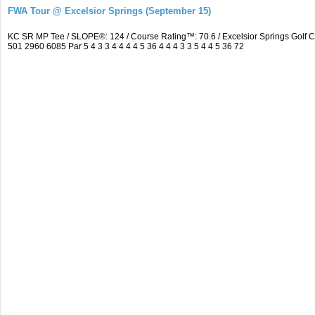
FWA Tour @ Excelsior Springs (September 15)
KC SR MP Tee / SLOPE®: 124 / Course Rating™: 70.6 / Excelsior Springs Golf
501 2960 6085 Par 5 4 3 3 4 4 4 4 5 36 4 4 4 3 3 5 4 4 5 36 72