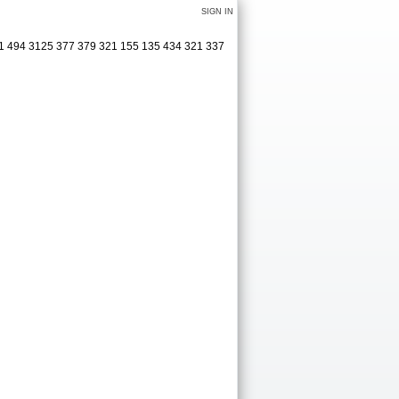
SIGN IN
31 494 3125 377 379 321 155 135 434 321 337