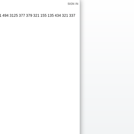
SIGN IN
31 494 3125 377 379 321 155 135 434 321 337