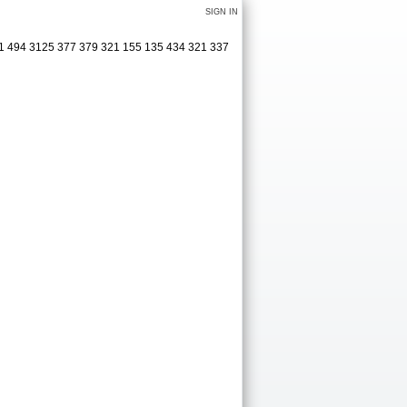
SIGN IN
31 494 3125 377 379 321 155 135 434 321 337