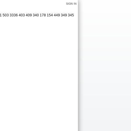
SIGN IN
361 503 3336 403 409 340 178 154 449 349 345