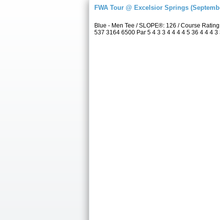
FWA Tour @ Excelsior Springs (Septembe
Blue - Men Tee / SLOPE®: 126 / Course Ratin
537 3164 6500 Par 5 4 3 3 4 4 4 4 5 36 4 4 4 3 