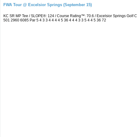
FWA Tour @ Excelsior Springs (September 15)
KC SR MP Tee / SLOPE®: 124 / Course Rating™: 70.6 / Excelsior Springs Golf
501 2960 6085 Par 5 4 3 3 4 4 4 4 5 36 4 4 4 3 3 5 4 4 5 36 72