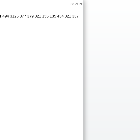
SIGN IN
31 494 3125 377 379 321 155 135 434 321 337