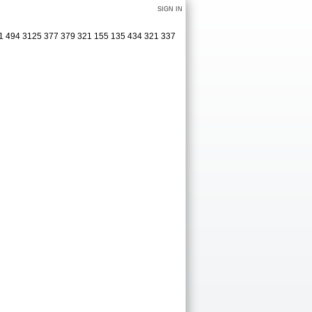
SIGN IN
31 494 3125 377 379 321 155 135 434 321 337