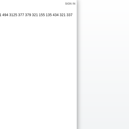
SIGN IN
31 494 3125 377 379 321 155 135 434 321 337