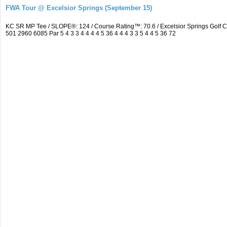
FWA Tour @ Excelsior Springs (September 15)
KC SR MP Tee / SLOPE®: 124 / Course Rating™: 70.6 / Excelsior Springs Golf
501 2960 6085 Par 5 4 3 3 4 4 4 4 5 36 4 4 4 3 3 5 4 4 5 36 72