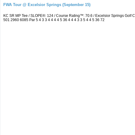
FWA Tour @ Excelsior Springs (September 15)
KC SR MP Tee / SLOPE®: 124 / Course Rating™: 70.6 / Excelsior Springs Golf
501 2960 6085 Par 5 4 3 3 4 4 4 4 5 36 4 4 4 3 3 5 4 4 5 36 72