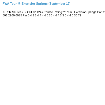
FWA Tour @ Excelsior Springs (September 15)
KC SR MP Tee / SLOPE®: 124 / Course Rating™: 70.6 / Excelsior Springs Golf
501 2960 6085 Par 5 4 3 3 4 4 4 4 5 36 4 4 4 3 3 5 4 4 5 36 72