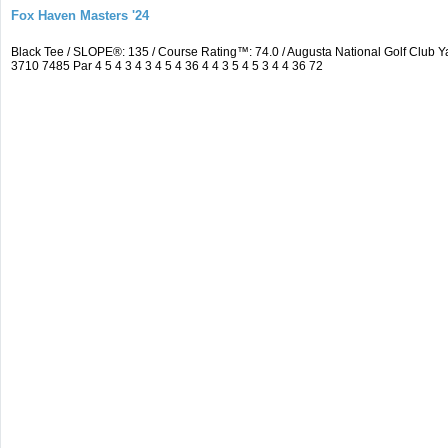
Fox Haven Masters '24
Black Tee / SLOPE®: 135 / Course Rating™: 74.0 / Augusta National Golf Clu
3710 7485 Par 4 5 4 3 4 3 4 5 4 36 4 4 3 5 4 5 3 4 4 36 72