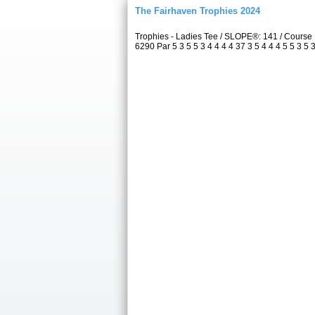
The Fairhaven Trophies 2024
Trophies - Ladies Tee / SLOPE®: 141 / Cours
6290 Par 5 3 5 5 3 4 4 4 4 37 3 5 4 4 4 5 5 3 5 