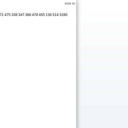
SIGN IN
 171 475 338 347 366 478 455 136 514 3280