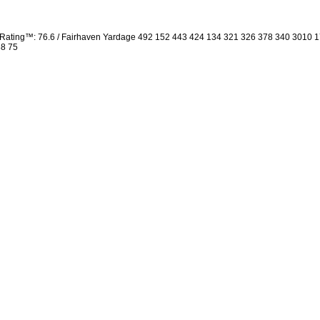
e Rating™: 76.6 / Fairhaven Yardage 492 152 443 424 134 321 326 378 340 3010
38 75