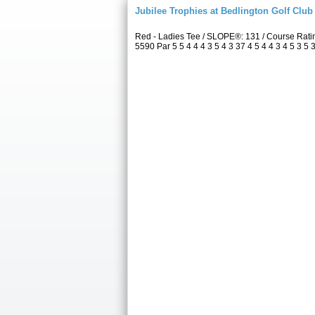
Jubilee Trophies at Bedlington Golf Club
Red - Ladies Tee / SLOPE®: 131 / Course Rat
5590 Par 5 5 4 4 4 3 5 4 3 37 4 5 4 4 3 4 5 3 5