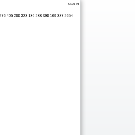
SIGN IN
6 276 405 280 323 136 288 390 169 387 2654