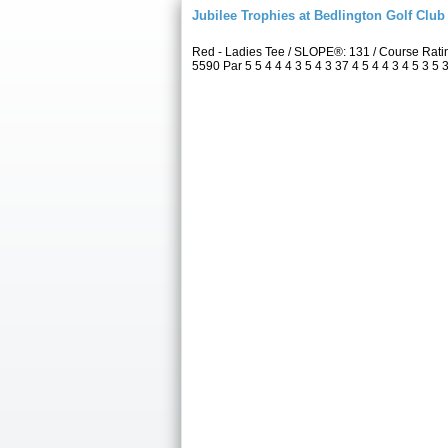
Jubilee Trophies at Bedlington Golf Club
Red - Ladies Tee / SLOPE®: 131 / Course Rat
5590 Par 5 5 4 4 4 3 5 4 3 37 4 5 4 4 3 4 5 3 5