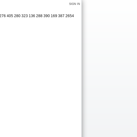
SIGN IN
6 276 405 280 323 136 288 390 169 387 2654