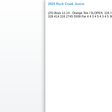
2024 Rock Creek Junior
(25) Boys 12-14 - Orange Tee / SLOPE®: 116 
328 414 316 2745 5509 Par 4 4 3 4 5 4 3 4 5 36