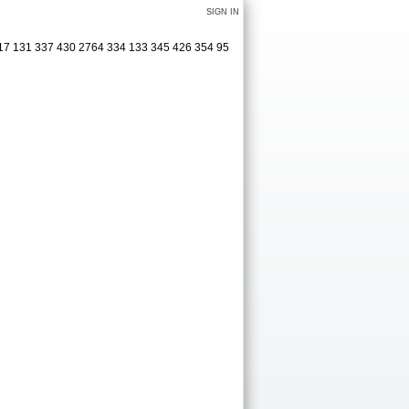
SIGN IN
317 131 337 430 2764 334 133 345 426 354 95