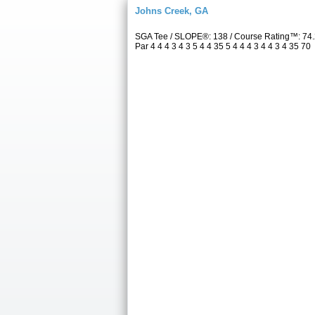
Johns Creek, GA
SGA Tee / SLOPE®: 138 / Course Rating™: 74.
Par 4 4 4 3 4 3 5 4 4 35 5 4 4 4 3 4 4 3 4 35 70