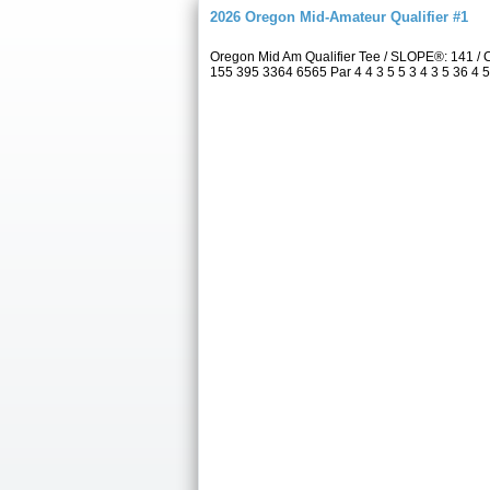
2026 Oregon Mid-Amateur Qualifier #1
Oregon Mid Am Qualifier Tee / SLOPE®: 141 /
155 395 3364 6565 Par 4 4 3 5 5 3 4 3 5 36 4 5