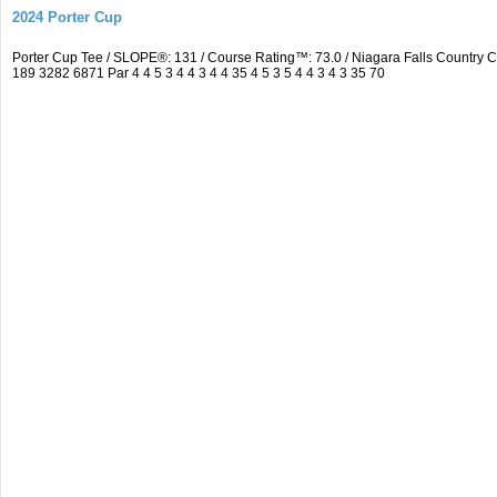
2024 Porter Cup
Porter Cup Tee / SLOPE®: 131 / Course Rating™: 73.0 / Niagara Falls Countr
189 3282 6871 Par 4 4 5 3 4 4 3 4 4 35 4 5 3 5 4 4 3 4 3 35 70