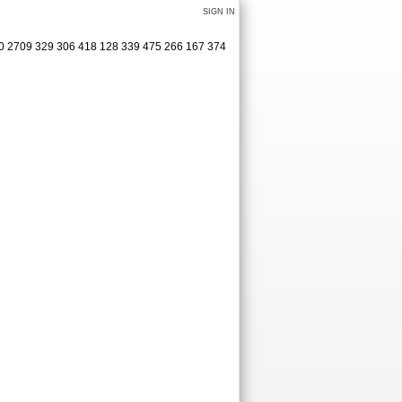
SIGN IN
70 2709 329 306 418 128 339 475 266 167 374