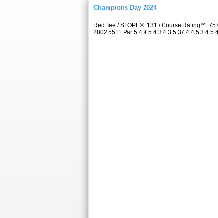
Champions Day 2024
Red Tee / SLOPE®: 131 / Course Rating™: 75.
2802 5511 Par 5 4 4 5 4 3 4 3 5 37 4 4 5 3 4 5 