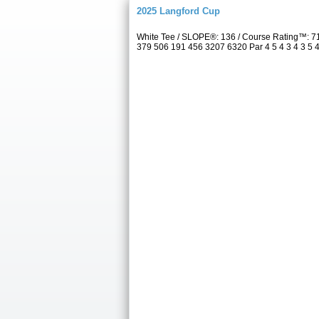
2025 Langford Cup
White Tee / SLOPE®: 136 / Course Rating™: 7
379 506 191 456 3207 6320 Par 4 5 4 3 4 3 5 4 