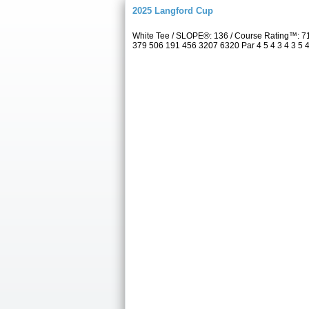
2025 Langford Cup
White Tee / SLOPE®: 136 / Course Rating™: 7
379 506 191 456 3207 6320 Par 4 5 4 3 4 3 5 4 