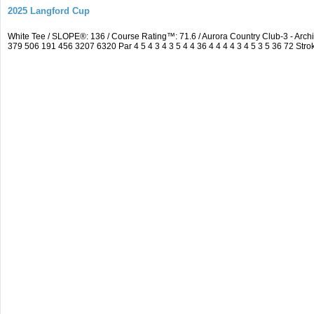
2025 Langford Cup
White Tee / SLOPE®: 136 / Course Rating™: 71.6 / Aurora Country Club-3 - A
379 506 191 456 3207 6320 Par 4 5 4 3 4 3 5 4 4 36 4 4 4 4 3 4 5 3 5 36 72 Strok