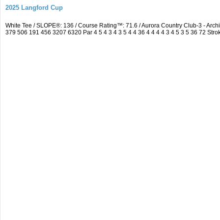
2025 Langford Cup
White Tee / SLOPE®: 136 / Course Rating™: 71.6 / Aurora Country Club-3 - A
379 506 191 456 3207 6320 Par 4 5 4 3 4 3 5 4 4 36 4 4 4 4 3 4 5 3 5 36 72 Strok