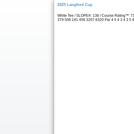
2025 Langford Cup
White Tee / SLOPE®: 136 / Course Rating™: 7
379 506 191 456 3207 6320 Par 4 5 4 3 4 3 5 4 