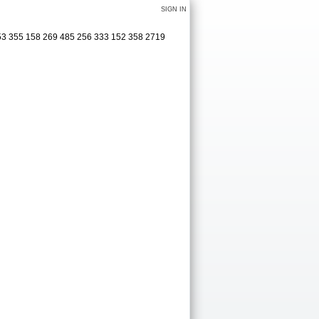
SIGN IN
353 355 158 269 485 256 333 152 358 2719