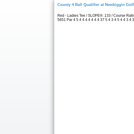
County 4 Ball Qualifier at Newbiggin Gol
Red - Ladies Tee / SLOPE®: 133 / Course Rat
5651 Par 4 5 4 4 4 4 4 4 4 37 5 4 3 4 5 4 4 3 4