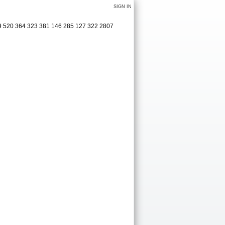
SIGN IN
39 520 364 323 381 146 285 127 322 2807