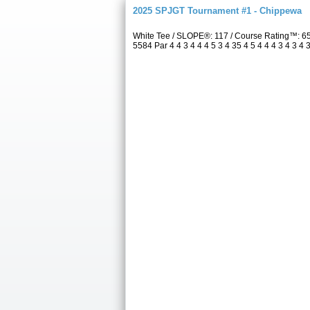
2025 SPJGT Tournament #1 - Chippewa
White Tee / SLOPE®: 117 / Course Rating™: 6
5584 Par 4 4 3 4 4 4 5 3 4 35 4 5 4 4 4 3 4 3 4