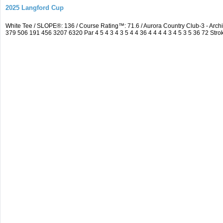
2025 Langford Cup
White Tee / SLOPE®: 136 / Course Rating™: 71.6 / Aurora Country Club-3 - A
379 506 191 456 3207 6320 Par 4 5 4 3 4 3 5 4 4 36 4 4 4 4 3 4 5 3 5 36 72 Strok