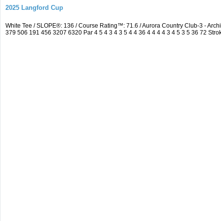
2025 Langford Cup
White Tee / SLOPE®: 136 / Course Rating™: 71.6 / Aurora Country Club-3 - A
379 506 191 456 3207 6320 Par 4 5 4 3 4 3 5 4 4 36 4 4 4 4 3 4 5 3 5 36 72 Strok