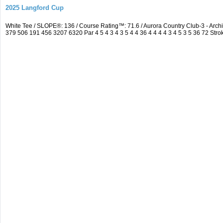
2025 Langford Cup
White Tee / SLOPE®: 136 / Course Rating™: 71.6 / Aurora Country Club-3 - A
379 506 191 456 3207 6320 Par 4 5 4 3 4 3 5 4 4 36 4 4 4 4 3 4 5 3 5 36 72 Strok