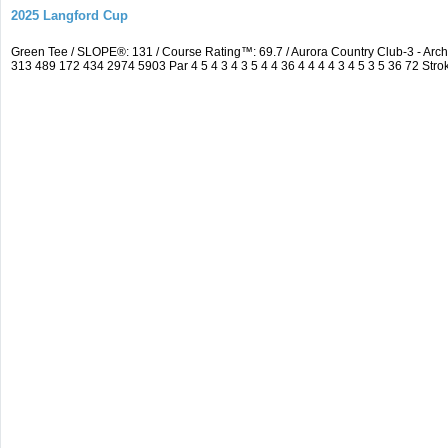
2025 Langford Cup
Green Tee / SLOPE®: 131 / Course Rating™: 69.7 / Aurora Country Club-3 - A
313 489 172 434 2974 5903 Par 4 5 4 3 4 3 5 4 4 36 4 4 4 4 3 4 5 3 5 36 72 Strok