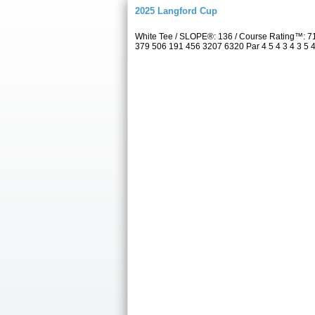
2025 Langford Cup
White Tee / SLOPE®: 136 / Course Rating™: 7
379 506 191 456 3207 6320 Par 4 5 4 3 4 3 5 4 