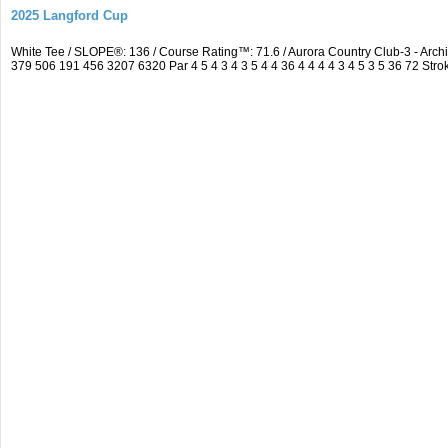
2025 Langford Cup
White Tee / SLOPE®: 136 / Course Rating™: 71.6 / Aurora Country Club-3 - A
379 506 191 456 3207 6320 Par 4 5 4 3 4 3 5 4 4 36 4 4 4 4 3 4 5 3 5 36 72 Strok