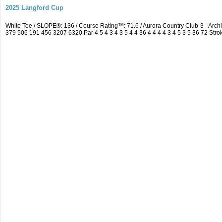
2025 Langford Cup
White Tee / SLOPE®: 136 / Course Rating™: 71.6 / Aurora Country Club-3 - A
379 506 191 456 3207 6320 Par 4 5 4 3 4 3 5 4 4 36 4 4 4 4 3 4 5 3 5 36 72 Strok