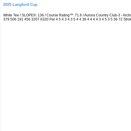
2025 Langford Cup
White Tee / SLOPE®: 136 / Course Rating™: 71.6 / Aurora Country Club-3 - A
379 506 191 456 3207 6320 Par 4 5 4 3 4 3 5 4 4 36 4 4 4 4 3 4 5 3 5 36 72 Strok